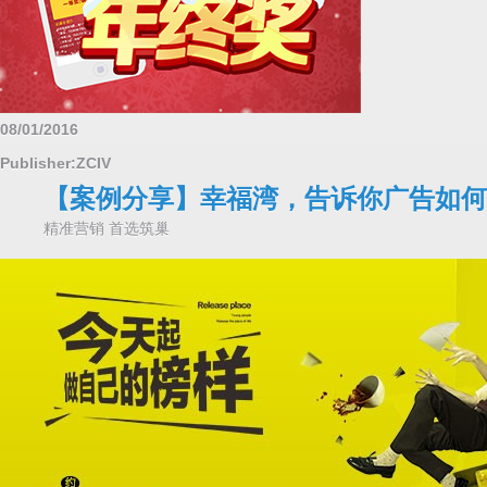
08/01/2016
Publisher:ZCIV
【案例分享】幸福湾，告诉你广告如何使
精准营销 首选筑巢