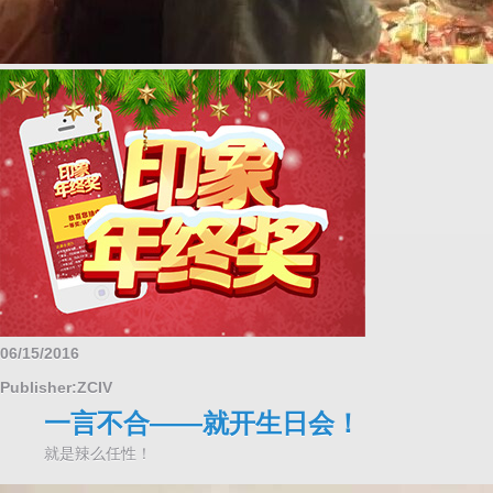
06/15/2016
Publisher:ZCIV
一言不合——就开生日会！
就是辣么任性！