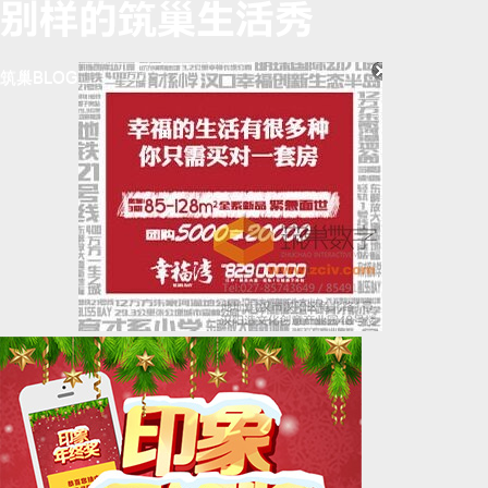
筑巢BLOG