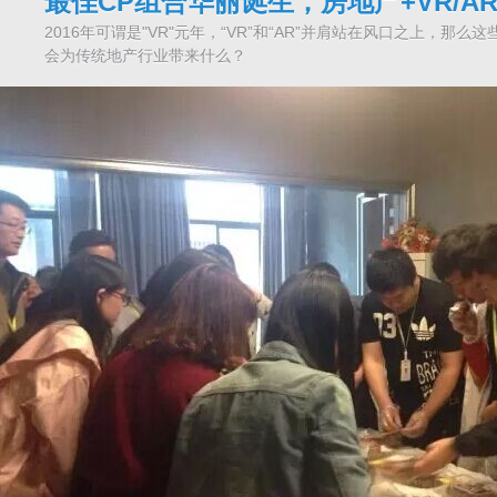
最佳CP组合华丽诞生，房地产+VR/A
2016年可谓是"VR"元年，“VR”和“AR”并肩站在风口之上，那
会为传统地产行业带来什么？