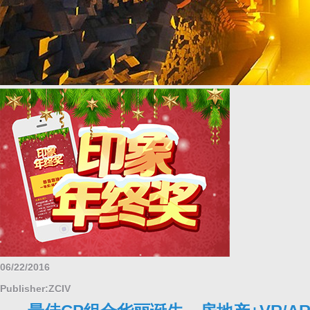
06/22/2016
Publisher:ZCIV