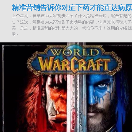
精准营销告诉你对症下药才能直达病原
上个星期，筑巢君为大家初步介绍了什么是精准营销，配合有趣的
心？这次，筑巢君为大家准备了更劲爆的内容，快擦亮眼睛瞪大了看看~
美！总之，精准营销的福利是大大的，就怕你不来！这期的介绍就
啦~