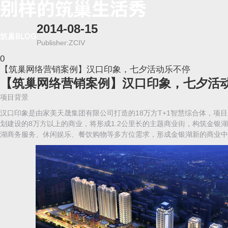
2014-08-15
筑巢BLOG
Publisher:ZCIV
0
【筑巢网络营销案例】汉口印象，七夕活动乐不停
【筑巢网络营销案例】汉口印象，七夕活
项目背景
汉口印象是由家美天晟集团有限公司打造的18万方T+1智慧综合体，项
划建设的8万方以上的商业，将形成1.2公里长的主题商业街，构筑金银湖的
湖商务服务、休闲娱乐、餐饮购物等多方位需求，形成金银湖新的商业中