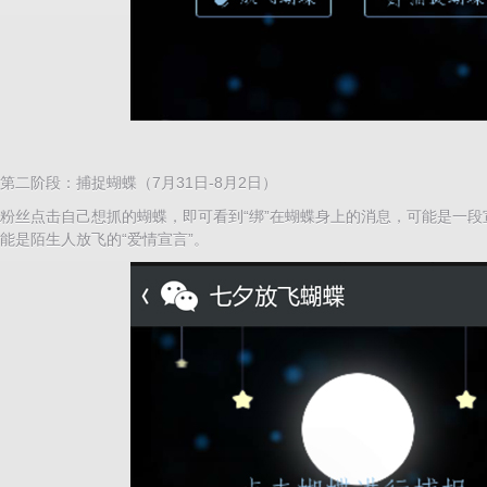
第二阶段：捕捉蝴蝶（7月31日-8月2日）
粉丝点击自己想抓的蝴蝶，即可看到“绑”在蝴蝶身上的消息，可能是一
能是陌生人放飞的“爱情宣言”。