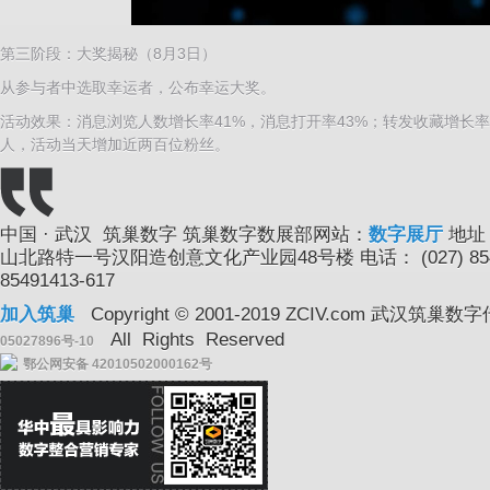
第三阶段：大奖揭秘（8月3日）
从参与者中选取幸运者，公布幸运大奖。
活动效果：消息浏览人数增长率41%，消息打开率43%；转发收藏增长率
人，活动当天增加近两百位粉丝。
中国 · 武汉 筑巢数字
筑巢数字数展部网站：
数字展厅
地址
山北路特一号汉阳造创意文化产业园48号楼
电话： (027) 8
85491413-617
加入筑巢
Copyright © 2001-2019 ZCIV.com 武汉
All Rights Reserved
05027896号-10
鄂公网安备 42010502000162号