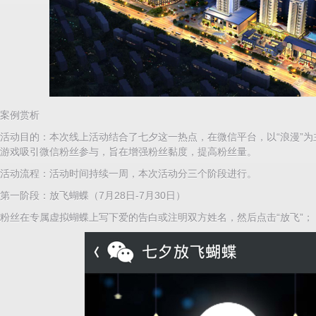
案例赏析
活动目的：本次线上活动结合了七夕这一热点，在微信平台，以“浪漫”为
游戏吸引微信粉丝参与，旨在增强粉丝黏度，提高粉丝量。
活动流程：活动时间持续一周，本次活动分三个阶段进行。
第一阶段：放飞蝴蝶（7月28日-7月30日）
粉丝在专属虚拟蝴蝶上写下爱的告白或注明双方姓名，然后点击“放飞”；